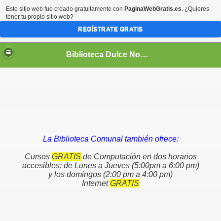
Este sitio web fue creado gratuitamente con
PaginaWebGratis.es
. ¿Quieres
tener tu propio sitio web?
REGÍSTRATE GRATIS
Biblioteca Dulce Nombre de María
te Viajero"
La Biblioteca Comunal también ofrece:
Cursos
GRATIS
de Computación en dos horarios
accesibles: de Lunes a Jueves (5:00pm a 6:00 pm)
y los domingos (2:00 pm a 4:00 pm)
Internet
GRATIS