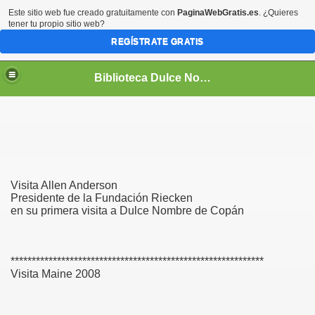
Este sitio web fue creado gratuitamente con
PaginaWebGratis.es
. ¿Quieres
tener tu propio sitio web?
REGÍSTRATE GRATIS
Biblioteca Dulce Nombre de María
Visita Allen Anderson
Presidente de la Fundación Riecken
en su primera visita a Dulce Nombre de Copán
************************************************************
Visita Maine 2008