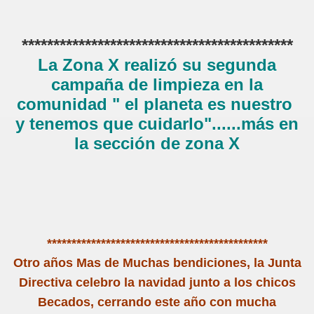
*******************************************
La Zona X realizó su segunda
campaña de limpieza en la
comunidad " el planeta es nuestro
y tenemos que cuidarlo"......más en
la sección de zona X
*********************************************
Otro años Mas de Muchas bendiciones, la Junta
Directiva celebro la navidad junto a los chicos
Becados, cerrando este año con mucha