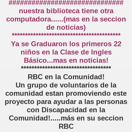
##############################
nuestra biblioteca tiene otra
computadora......(mas en la seccion
de noticias)
*****************************************
Ya se Graduaron los primeros 22
niños en la Clase de Ingles
Básico...mas en noticias!
**********************************
RBC en la Comunidad!
Un grupo de voluntarios de la
comunidad estan promoviendo este
proyecto para ayudar a las personas
con Discapacidad en la
Comunidad!.....más en su seccion
RBC