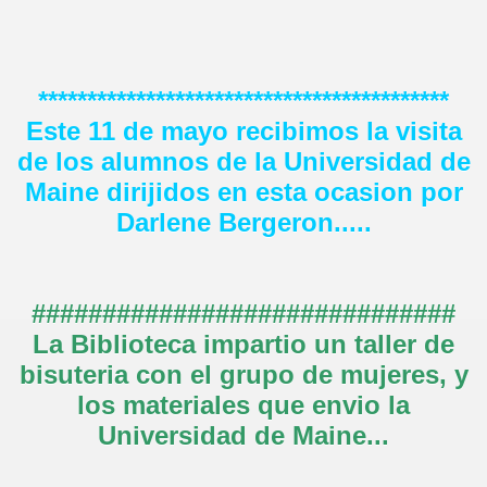
******************************************
Este 11 de mayo recibimos la visita
de los alumnos de la Universidad de
Maine dirijidos en esta ocasion por
Darlene Bergeron.....
##############################
La Biblioteca impartio un taller de
bisuteria con el grupo de mujeres, y
los materiales que envio la
Universidad de Maine...