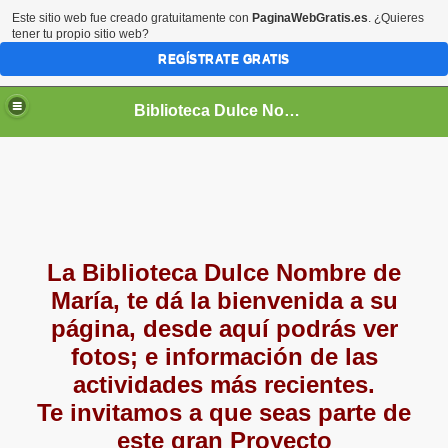
Este sitio web fue creado gratuitamente con
PaginaWebGratis.es
. ¿Quieres
tener tu propio sitio web?
REGÍSTRATE GRATIS
Biblioteca Dulce Nombre de María
La Biblioteca Dulce Nombre de
te Viajero"
María, te dá la bienvenida a su
página, desde aquí podrás ver
fotos; e información de las
actividades más recientes.
Te invitamos a que seas parte de
este gran Proyecto