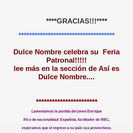
****GRACIAS!!!****
************************************
Dulce Nombre celebra su Feria
Patronal!!!!!
lee más en la sección de Así es
Dulce Nombre....
***********************
Lamentamos la partida del joven Enrrique
Rico de nacionalidad Española, facilitador de RBC,
esperamos que el regreso a su país sea provechoso,