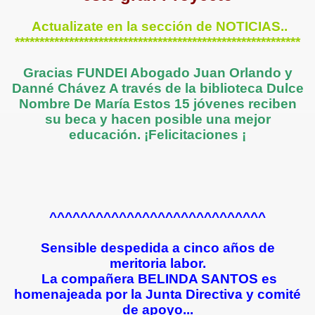
Actualizate en la sección de NOTICIAS..
**********************************************************
Gracias FUNDEI Abogado Juan Orlando y
Danné Chávez
A través de la biblioteca Dulce
Nombre De María Estos 15 jóvenes reciben
su beca y hacen posible una mejor
educación. ¡Felicitaciones ¡
^^^^^^^^^^^^^^^^^^^^^^^^^^^^
Sensible despedida a cinco años de
meritoria labor.
La compañera BELINDA SANTOS es
homenajeada por la Junta Directiva y comité
de apoyo...